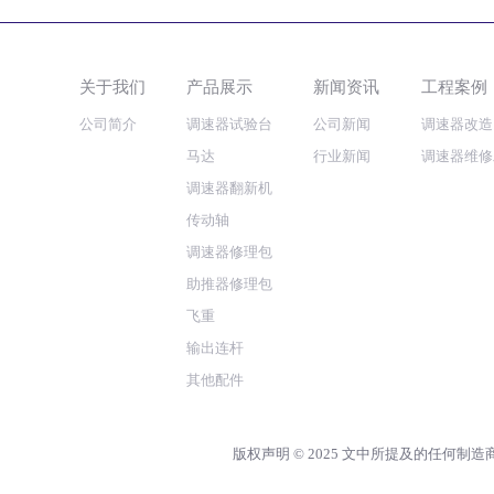
关于我们
产品展示
新闻资讯
工程案例
公司简介
调速器试验台
公司新闻
调速器改造
马达
行业新闻
调速器维修
调速器翻新机
传动轴
调速器修理包
助推器修理包
飞重
输出连杆
其他配件
版权声明 © 2025‌ 文中所提及的任