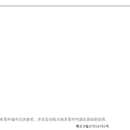
提供的专有零件编号仅供参照，并非旨在暗示相关零件均源自原始制造商。
粤ICP备07054795号