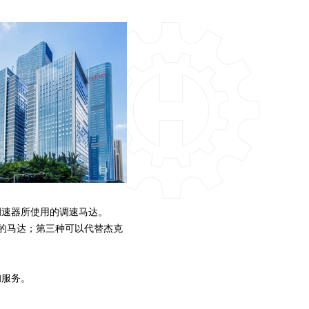
调速器所使用的调速马达。
5的马达；第三种可以代替杰克
询服务。