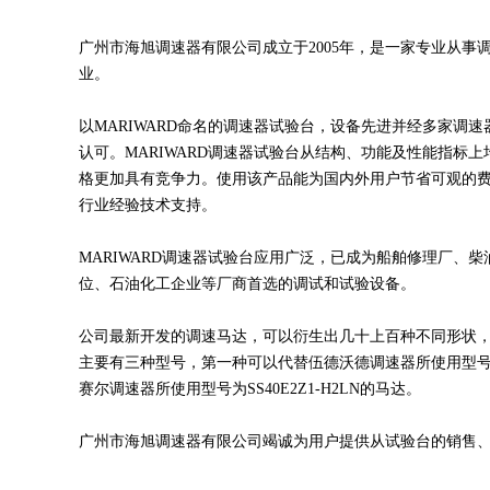
广州市海旭调速器有限公司成立于2005年，是一家专业从事
业。
以MARIWARD命名的调速器试验台，设备先进并经多家调
认可。MARIWARD调速器试验台从结构、功能及性能指标
格更加具有竞争力。使用该产品能为国内外用户节省可观的
行业经验技术支持。
MARIWARD调速器试验台应用广泛，已成为船舶修理厂、
位、石油化工企业等厂商首选的调试和试验设备。
公司最新开发的调速马达，可以衍生出几十上百种不同形状
主要有三种型号，第一种可以代替伍德沃德调速器所使用型号为
赛尔调速器所使用型号为SS40E2Z1-H2LN的马达。
广州市海旭调速器有限公司竭诚为用户提供从试验台的销售