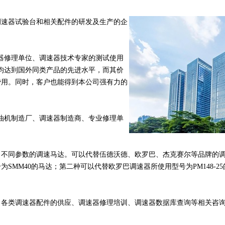
调速器试验台和相关配件的研发及生产的企
速器修理单位、调速器技术专家的测试使用
上均达到国外同类产品的先进水平，而其价
费用。同时，客户也能得到本公司强有力的
柴油机制造厂、调速器制造商、专业修理单
，不同参数的调速马达。可以代替伍德沃德、欧罗巴、杰克赛尔等品牌的
SMM40的马达；第二种可以代替欧罗巴调速器所使用型号为PM148-2
、各类调速器配件的供应、调速器修理培训、调速器数据库查询等相关咨