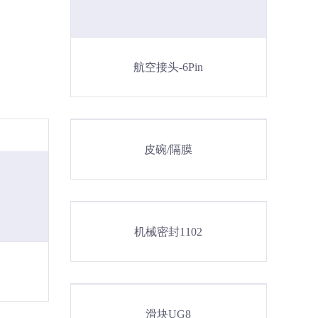
航空接头-6Pin
皮碗/隔膜