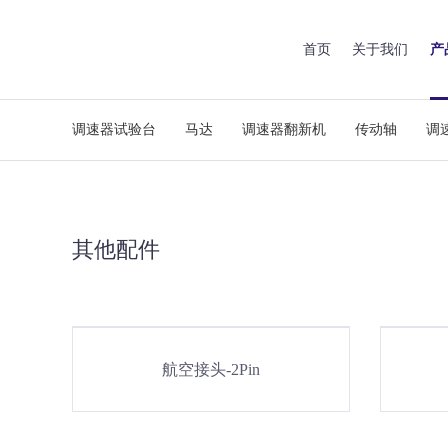
首页
关于我们
产
调速器试验台
马达
调速器翻新机
传动轴
调
其他配件
航空接头-2Pin